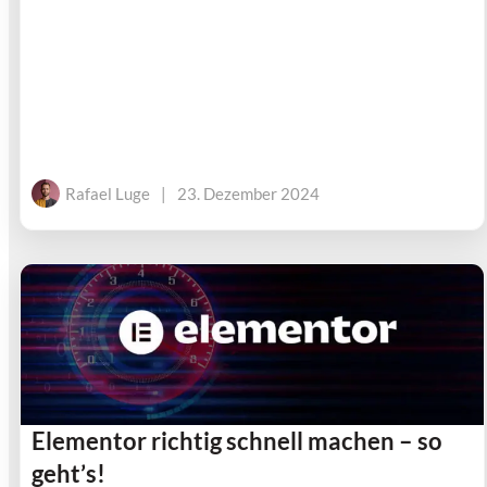
Rafael Luge
|
23. Dezember 2024
Elementor richtig schnell machen – so
geht’s!