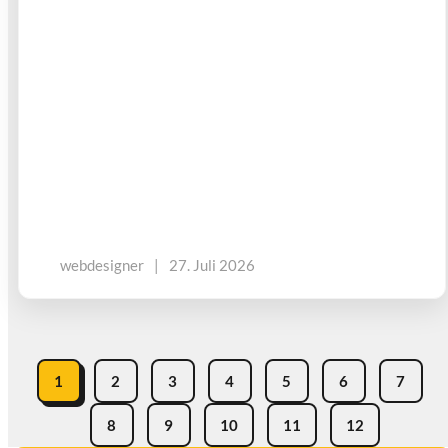
webdesigner
|
27. Juli 2026
1
2
3
4
5
6
7
8
9
10
11
12