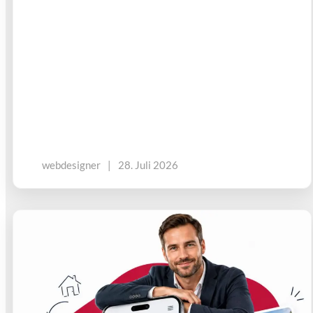
webdesigner
|
28. Juli 2026