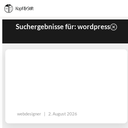
Suchergebnisse für: wordpress
webdesigner
|
2. August 2026