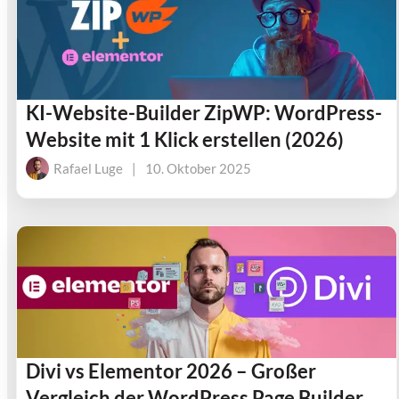
KI-Website-Builder ZipWP: WordPress-
Website mit 1 Klick erstellen (2026)
Rafael Luge
|
10. Oktober 2025
Divi vs Elementor 2026 – Großer
Vergleich der WordPress Page Builder