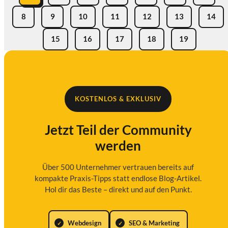
8
9
10
11
12
13
14
15
16
17
18
19
KOSTENLOS & EXKLUSIV
Jetzt Teil der Community
werden
Über 500 Unternehmer vertrauen bereits auf
kompakte Praxis-Tipps statt endlose Blog-Artikel.
Hol dir das Beste – direkt und auf den Punkt.
Webdesign
SEO & Marketing