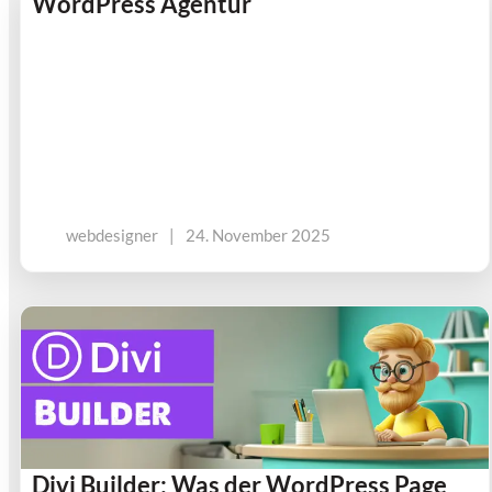
WordPress Agentur
webdesigner
|
24. November 2025
Divi Builder: Was der WordPress Page