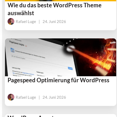
Wie du das beste WordPress Theme
auswählst
Rafael Luge
|
24. Juni 2026
Pagespeed Optimierung für WordPress
Rafael Luge
|
24. Juni 2026