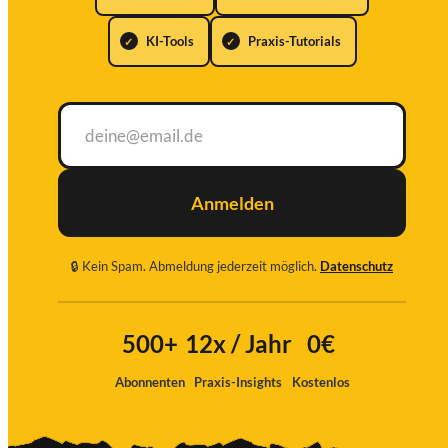
KI-Tools
Praxis-Tutorials
Anmelden
🔒 Kein Spam. Abmeldung jederzeit möglich.
Datenschutz
Ich
stimme
500+
12x / Jahr
0€
zu
Abonnenten
Praxis-Insights
Kostenlos