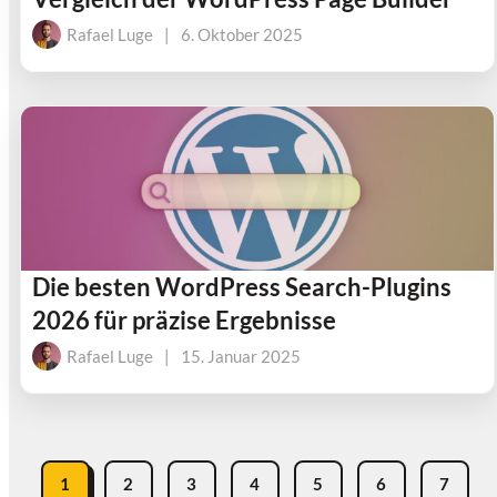
Rafael Luge
|
6. Oktober 2025
Die besten WordPress Search-Plugins
2026 für präzise Ergebnisse
Rafael Luge
|
15. Januar 2025
1
2
3
4
5
6
7