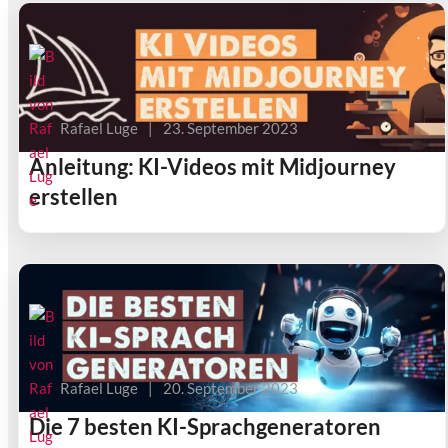
Rafael Luge
|
23. September 2023
Anleitung: KI-Videos mit Midjourney
erstellen
Rafael Luge
|
20. September 2023
Die 7 besten KI-Sprachgeneratoren