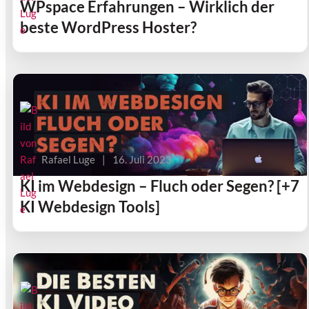
WPspace Erfahrungen – Wirklich der
beste WordPress Hoster?
Rafael Luge
|
16. Juli 2023
KI im Webdesign – Fluch oder Segen? [+7
KI Webdesign Tools]