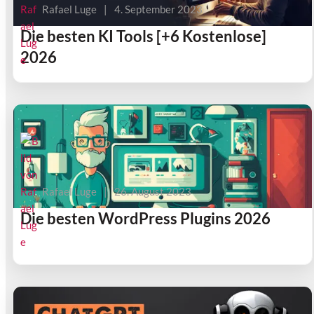
Rafael Luge
|
4. September 2023
Die besten KI Tools [+6 Kostenlose]
2026
Rafael Luge
|
26. August 2023
Die besten WordPress Plugins 2026