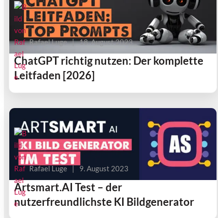
Rafael Luge
|
18. August 2023
ChatGPT richtig nutzen: Der komplette
Leitfaden [2026]
Rafael Luge
|
9. August 2023
Artsmart.AI Test – der
nutzerfreundlichste KI Bildgenerator