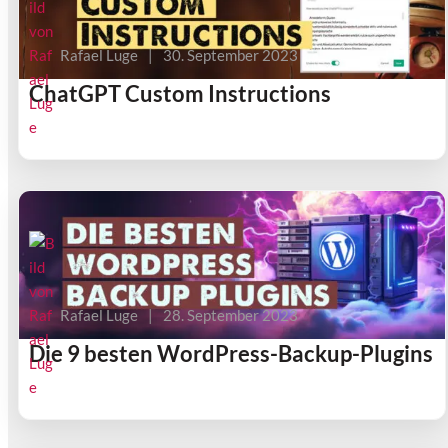
Rafael Luge
|
30. September 2023
ChatGPT Custom Instructions
Rafael Luge
|
28. September 2023
Die 9 besten WordPress-Backup-Plugins