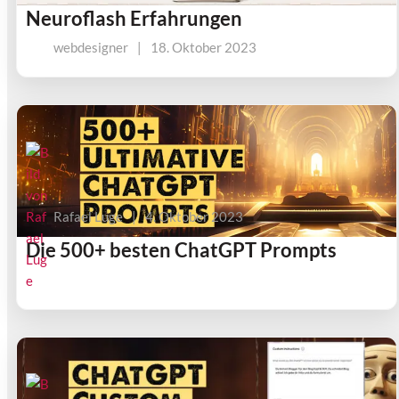
Neuroflash Erfahrungen
webdesigner
|
18. Oktober 2023
Rafael Luge
|
4. Oktober 2023
Die 500+ besten ChatGPT Prompts