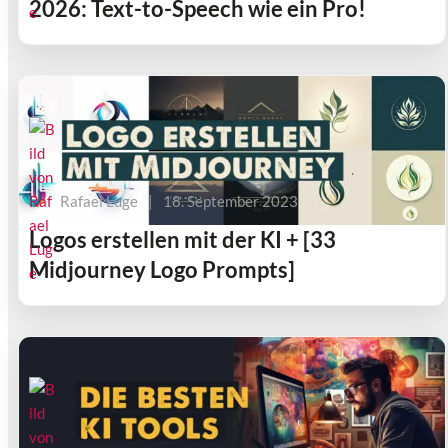
2026: Text-to-Speech wie ein Pro!
Rafael Luge
|
18. September 2023
Logos erstellen mit der KI + [33
Midjourney Logo Prompts]