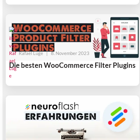
Rafael Luge
|
8. November 2023
Die besten WooCommerce Filter Plugins