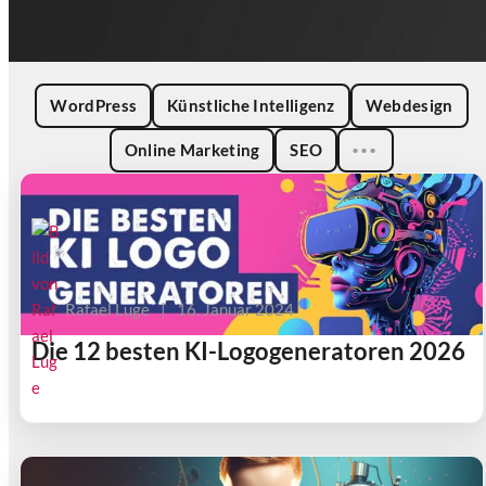
WordPress
Künstliche Intelligenz
Webdesign
Online Marketing
SEO
•••
Rafael Luge
|
16. Januar 2024
Die 12 besten KI-Logogeneratoren 2026