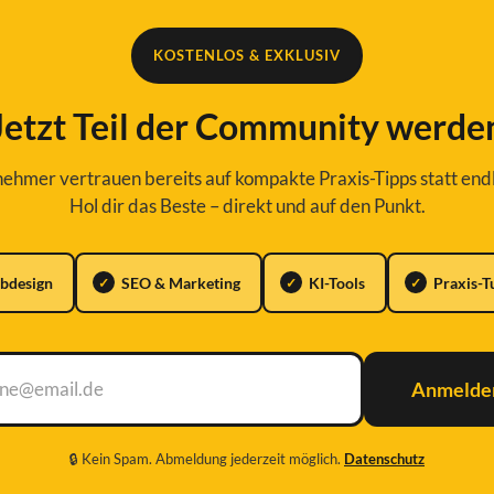
KOSTENLOS & EXKLUSIV
Jetzt Teil der Community werde
hmer vertrauen bereits auf kompakte Praxis-Tipps statt endl
Hol dir das Beste – direkt und auf den Punkt.
bdesign
SEO & Marketing
KI-Tools
Praxis-T
Anmelde
🔒 Kein Spam. Abmeldung jederzeit möglich.
Datenschutz