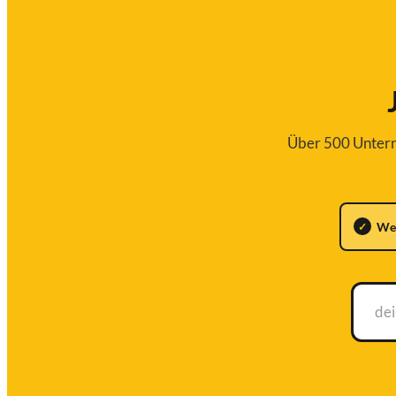
Über 500 Unterne
We