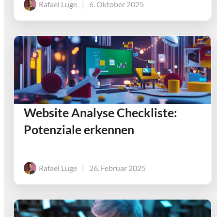
Rafael Luge
|
6. Oktober 2025
Website Analyse Checkliste:
Potenziale erkennen
Rafael Luge
|
26. Februar 2025