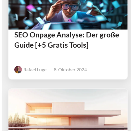
SEO Onpage Analyse: Der große
Guide [+5 Gratis Tools]
Rafael Luge
|
8. Oktober 2024