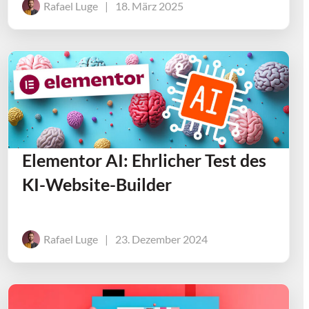
Rafael Luge
|
18. März 2025
Elementor AI: Ehrlicher Test des
KI-Website-Builder
Rafael Luge
|
23. Dezember 2024