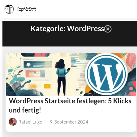
Kategorie: WordPress
WordPress Startseite festlegen: 5 Klicks
und fertig!
Rafael Luge
|
9. September 2024