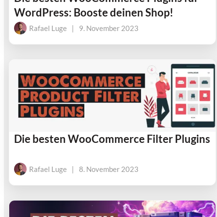
WordPress: Booste deinen Shop!
Rafael Luge
|
9. November 2023
Die besten WooCommerce Filter Plugins
Rafael Luge
|
8. November 2023