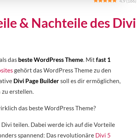
4.9
(
186
)
ile & Nachteile des Divi
als das
beste WordPress Theme
. Mit
fast 1
sites
gehört das WordPress Theme zu den
ative
Divi Page Builder
soll es dir ermöglichen,
zu erstellen.
wirklich das beste WordPress Theme?
Divi teilen. Dabei werde ich auf die Vorteile
sonders spannend: Das revolutionäre
Divi 5