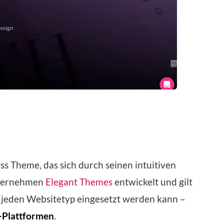
ss Theme, das sich durch seinen intuitiven
nternehmen
Elegant Themes
entwickelt und gilt
ch jeden Websitetyp eingesetzt werden kann –
-Plattformen
.