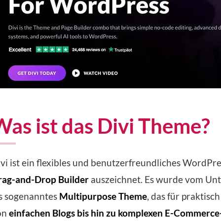
Was ist das Divi Theme?
vi ist ein flexibles und benutzerfreundliches WordPre
rag-and-Drop Builder
auszeichnet. Es wurde vom U
ls sogenanntes
Multipurpose Theme
, das für praktis
on
einfachen Blogs bis hin zu komplexen E-Commerce