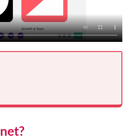
gnet?