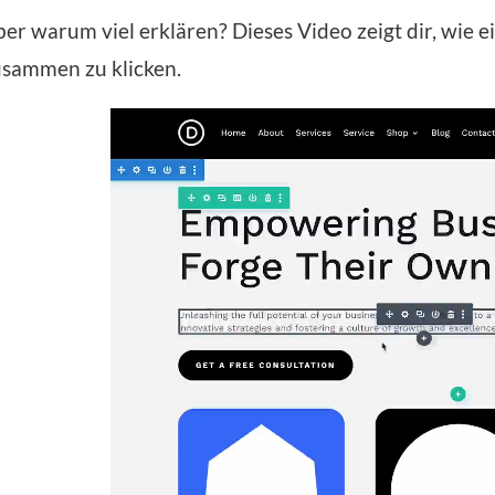
er warum viel erklären? Dieses Video zeigt dir, wie e
usammen zu klicken.