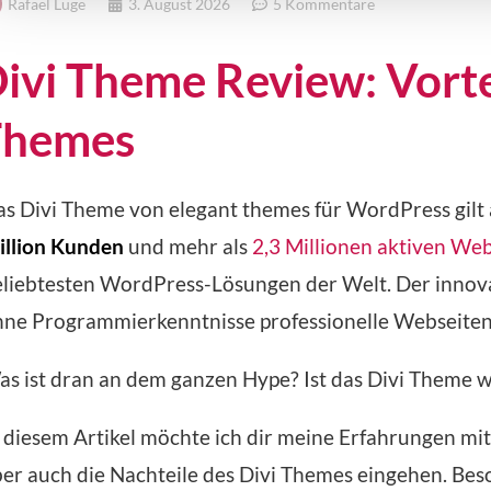
Rafael Luge
3. August 2026
5 Kommentare
ivi Theme Review: Vorte
Themes
s Divi Theme von elegant themes für WordPress gilt 
illion Kunden
und mehr als
2,3 Millionen aktiven Web
eliebtesten WordPress-Lösungen der Welt. Der innov
ne Programmierkenntnisse professionelle Webseiten 
s ist dran an dem ganzen Hype? Ist das Divi Theme 
 diesem Artikel möchte ich dir meine Erfahrungen mit 
er auch die Nachteile des Divi Themes eingehen. Be