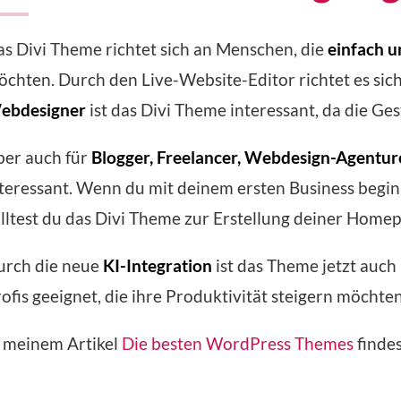
s Divi Theme richtet sich an Menschen, die
einfach u
chten. Durch den Live-Website-Editor richtet es sic
ebdesigner
ist das Divi Theme interessant, da die Ges
ber auch für
Blogger, Freelancer, Webdesign-Agentur
teressant. Wenn du mit deinem ersten Business beginne
lltest du das Divi Theme zur Erstellung deiner Homep
urch die neue
KI-Integration
ist das Theme jetzt auch
ofis geeignet, die ihre Produktivität steigern möchten
n meinem Artikel
Die besten WordPress Themes
finde