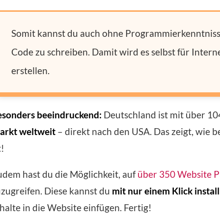
Somit kannst du auch ohne Programmierkenntnisse 
Code zu schreiben. Damit wird es selbst für Intern
erstellen.
esonders beeindruckend:
Deutschland ist mit über 10
arkt weltweit
– direkt nach den USA. Das zeigt, wie 
t!
dem hast du die Möglichkeit, auf
über 350 Website Pa
zugreifen. Diese kannst du
mit nur einem Klick instal
halte in die Website einfügen. Fertig!