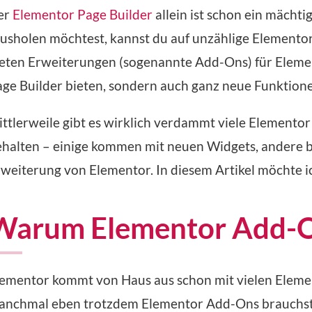
er
Elementor Page Builder
allein ist schon ein mäch
usholen möchtest, kannst du auf unzählige Elementor
eten Erweiterungen (sogenannte Add-Ons) für Elemen
ge Builder bieten, sondern auch ganz neue Funktione
ttlerweile gibt es wirklich verdammt viele Elementor
halten – einige kommen mit neuen Widgets, andere bi
weiterung von Elementor. In diesem Artikel möchte i
Warum Elementor Add-O
lementor kommt von Haus aus schon mit vielen Elem
anchmal eben trotzdem Elementor Add-Ons brauchs