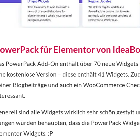
owerPack für Elementor von IdeaBox
s PowerPack Add-On enthält über 70 neue Widgets fü
ne kostenlose Version – diese enthält 41 Widgets. Zud
einer Blogbeiträge und auch ein WooCommerce Chec
teressant.
nerell sind alle Widgets wirklich sehr schön gestylt
ngen würden behaupten, dass die PowerPack Widgets s
ementor Widgets. :P