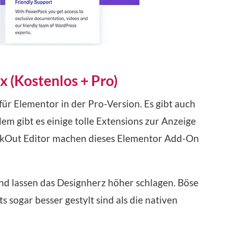
 (Kostenlos + Pro)
r Elementor in der Pro-Version. Es gibt auch
em gibt es einige tolle Extensions zur Anzeige
kOut Editor machen dieses Elementor Add-On
 und lassen das Designherz höher schlagen. Böse
ogar besser gestylt sind als die nativen