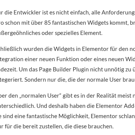
r die Entwickler ist es nicht einfach, alle Anforderu
o schon mit über 85 fantastischen Widgets kommt, b
ßergeöhnliches oder spezielles Element.
hließlich wurden die Widgets in Elementor für den nor
tegration einer neuen Funktion oder eines neuen Wi
dezeit. Um das Page Builder Plugin nicht unnötig zu
tegeriert. Sondern nur die, die der normale User bra
er den „normalen User“ gibt es in der Realität meist
terschiedlich. Und deshalb haben die Elementor Add
e sind eine fantastische Möglichkeit, Elementor schl
r für die bereit zustellen, die diese brauchen.