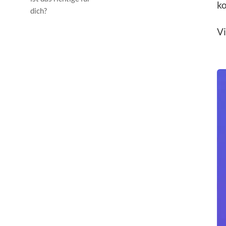
ko
dich?
Vi