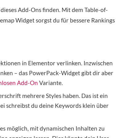
dieses Add-Ons finden. Mit dem Table-of-
map Widget sorgst du für bessere Rankings
ektionen in Elementor verlinken. Inzwischen
linken – das PowerPack-Widget gibt dir aber
nlosen Add-On
Variante.
erschrift mehrere Styles haben. Das ist ein
ei schreibst du deine Keywords klein über
st es möglich, mit dynamischen Inhalten zu