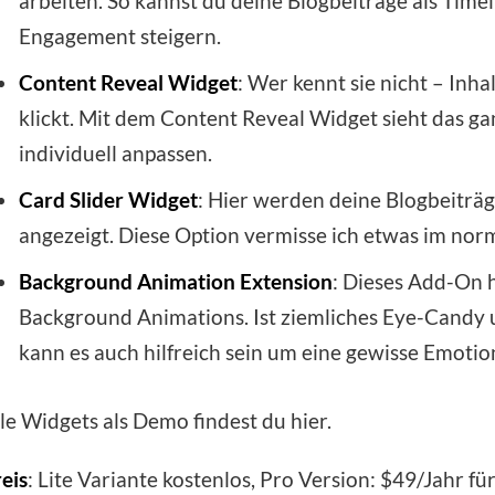
arbeiten. So kannst du deine Blogbeiträge als Timel
Engagement steigern.
Content Reveal Widget
: Wer kennt sie nicht – Inh
klickt. Mit dem Content Reveal Widget sieht das ga
individuell anpassen.
Card Slider Widget
: Hier werden deine Blogbeiträge
angezeigt. Diese Option vermisse ich etwas im nor
Background Animation Extension
: Dieses Add-On h
Background Animations. Ist ziemliches Eye-Candy 
kann es auch hilfreich sein um eine gewisse Emotion
le Widgets als Demo findest du hier.
eis
: Lite Variante kostenlos, Pro Version: $49/Jahr fü