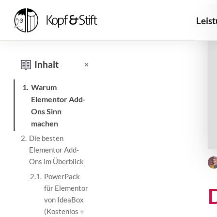
Leis
Inhalt
×
1.
Warum
Elementor Add-
Ons Sinn
machen
2.
Die besten
Elementor Add-
Ons im Überblick
2.1.
PowerPack
für Elementor
von IdeaBox
(Kostenlos +