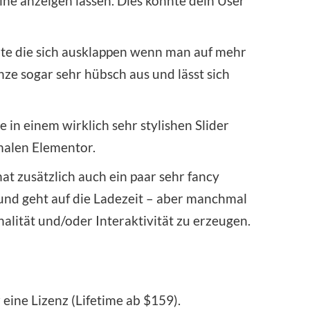
ine anzeigen lassen. Dies könnte dein User
alte die sich ausklappen wenn man auf mehr
nze sogar sehr hübsch aus und lässt sich
 in einem wirklich sehr stylishen Slider
malen Elementor.
at zusätzlich auch ein paar sehr fancy
und geht auf die Ladezeit – aber manchmal
alität und/oder Interaktivität zu erzeugen.
r eine Lizenz (Lifetime ab $159).