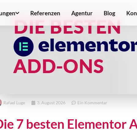
tungen
Referenzen
Agentur
Blog
Kon
Rafael Luge
3. August 2026
Ein Kommentar
Die 7 besten Elementor