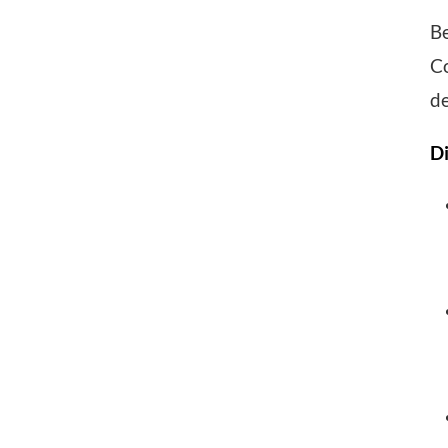
Be
C
de
Di