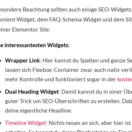
sondere Beachtung sollten auch einige SEO-Widgets 
ontent Widget, dem FAQ-Schema Widget und dem Site
iner Elementor Site.
e interessantesten Widgets:
Wrapper Link
: Hier kannst du Spalten und ganze S
lassen sich Flexbox-Container zwar auch nativ ver
mehr Kontrolle und funktioniert sogar in der
koste
Dual Heading Widget
: Damit kannst du in einer Üb
guter Trick um SEO-Überschriften zu erstellen. Dab
deine eigentliche Headline.
Timeline Widget
: Nichts neues an sich, aber hier i