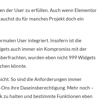
ngen der User zu erfüllen. Auch wenn Elementor
rauchst du für manches Projekt doch ein
malen User integriert. Insofern ist die
dgets auch immer ein Kompromiss mit der
 überfrachten, wurden eben nicht 999 Widgets
uchen könnte.
 nicht. So sind die Anforderungen immer
-Ons ihre Daseinsberechtigung. Mehr noch –
ank zu halten und bestimmte Funktionen eben