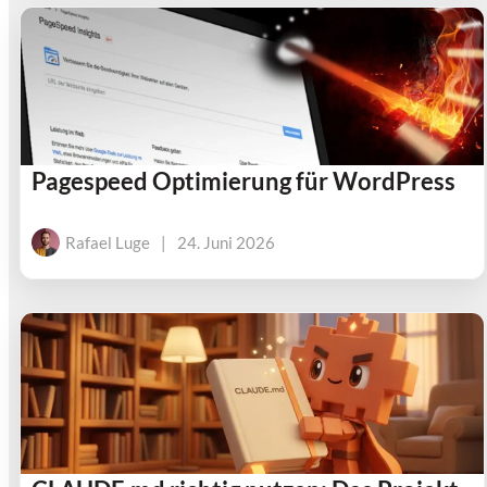
Pagespeed Optimierung für WordPress
Rafael Luge
|
24. Juni 2026