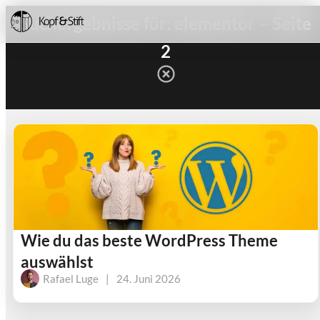
Suchergebnisse für: elementor – Seite
2
Wie du das beste WordPress Theme
auswählst
Rafael Luge
|
24. Juni 2026