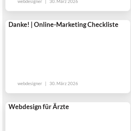
webdesigner
|
30. März 2026
Danke! | Online-Marketing Checkliste
webdesigner
|
30. März 2026
Webdesign für Ärzte