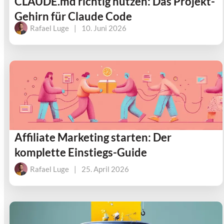
CLAUDE.md richtig nutzen: Das Projekt-
Gehirn für Claude Code
Rafael Luge
|
10. Juni 2026
Affiliate Marketing starten: Der
komplette Einstiegs-Guide
Rafael Luge
|
25. April 2026