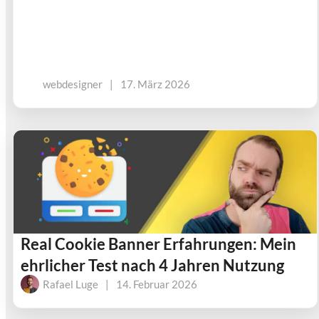
webdesigner
|
17. März 2026
Real Cookie Banner Erfahrungen: Mein
ehrlicher Test nach 4 Jahren Nutzung
Rafael Luge
|
14. Februar 2026