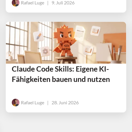
Rafael Luge
|
9. Juli 2026
Claude Code Skills: Eigene KI-
Fähigkeiten bauen und nutzen
Rafael Luge
|
28. Juni 2026