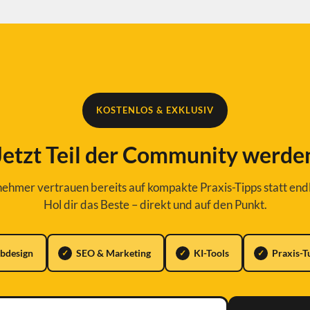
KOSTENLOS & EXKLUSIV
Jetzt Teil der Community werde
hmer vertrauen bereits auf kompakte Praxis-Tipps statt endl
Hol dir das Beste – direkt und auf den Punkt.
bdesign
SEO & Marketing
KI-Tools
Praxis-T