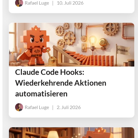
Rafael Luge
|
10. Juli 2026
Claude Code Hooks:
Wiederkehrende Aktionen
automatisieren
Rafael Luge
|
2. Juli 2026