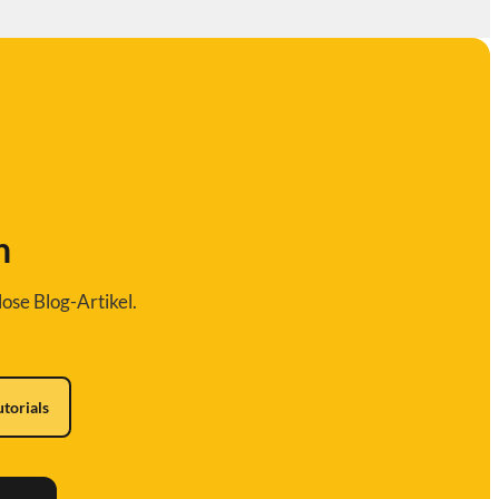
n
ose Blog-Artikel.
utorials