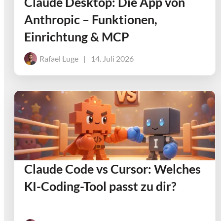
Claude Desktop: Die App von
Anthropic – Funktionen,
Einrichtung & MCP
Rafael Luge
|
14. Juli 2026
Claude Code vs Cursor: Welches
KI-Coding-Tool passt zu dir?