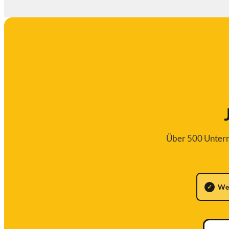
Über 500 Unterne
We