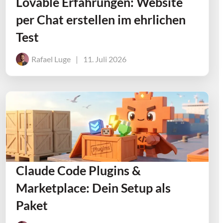
Lovable Erfahrungen: Website
per Chat erstellen im ehrlichen
Test
Rafael Luge
|
11. Juli 2026
Claude Code Plugins &
Marketplace: Dein Setup als
Paket