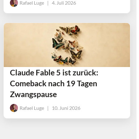
Rafael Luge
|
4. Juli 2026
Claude Fable 5 ist zurück:
Comeback nach 19 Tagen
Zwangspause
Rafael Luge
|
10. Juni 2026