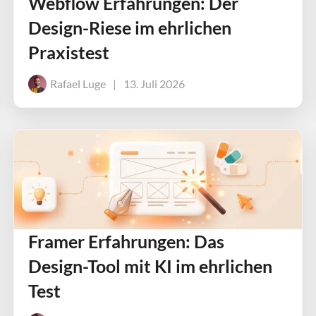
Webflow Erfahrungen: Der
Design-Riese im ehrlichen
Praxistest
Rafael Luge
|
13. Juli 2026
Framer Erfahrungen: Das
Design-Tool mit KI im ehrlichen
Test