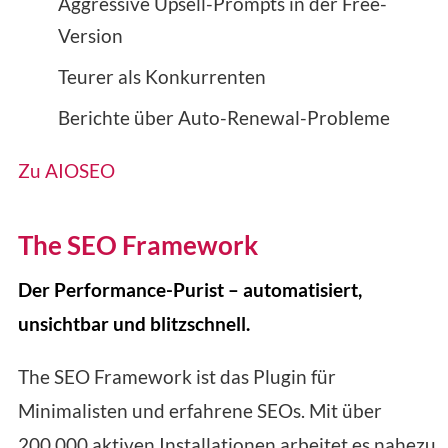
Aggressive Upsell-Prompts in der Free-
Version
Teurer als Konkurrenten
Berichte über Auto-Renewal-Probleme
Zu AIOSEO
The SEO Framework
Der Performance-Purist – automatisiert,
unsichtbar und blitzschnell.
The SEO Framework ist das Plugin für
Minimalisten und erfahrene SEOs. Mit über
200.000 aktiven Installationen arbeitet es nahezu