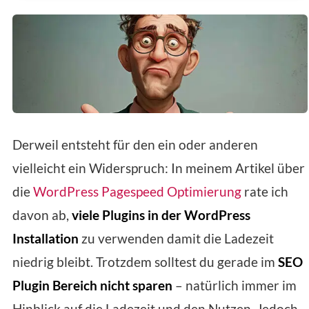
Derweil entsteht für den ein oder anderen
vielleicht ein Widerspruch: In meinem Artikel über
die
WordPress Pagespeed Optimierung
rate ich
davon ab,
viele Plugins in der WordPress
Installation
zu verwenden damit die Ladezeit
niedrig bleibt. Trotzdem solltest du gerade im
SEO
Plugin Bereich nicht sparen
– natürlich immer im
Hinblick auf die Ladezeit und den Nutzen. Jedoch