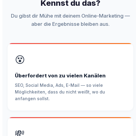
Kennst du das?
Du gibst dir Mühe mit deinem Online-Marketing —
aber die Ergebnisse bleiben aus.
😵
Überfordert von zu vielen Kanälen
SEO, Social Media, Ads, E-Mail — so viele
Möglichkeiten, dass du nicht weißt, wo du
anfangen sollst.
💸