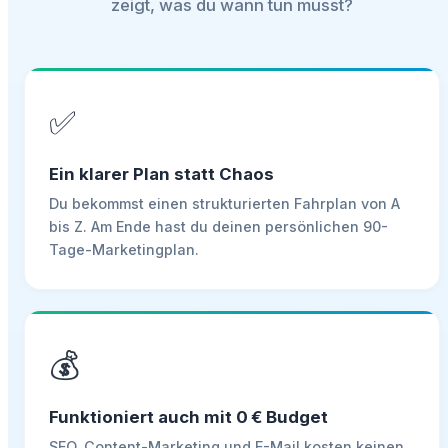
zeigt, was du wann tun musst?
✅
Ein klarer Plan statt Chaos
Du bekommst einen strukturierten Fahrplan von A
bis Z. Am Ende hast du deinen persönlichen 90-
Tage-Marketingplan.
💰
Funktioniert auch mit 0 € Budget
SEO, Content-Marketing und E-Mail kosten keinen