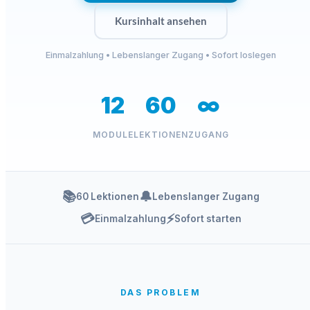
Kursinhalt ansehen
Einmalzahlung • Lebenslanger Zugang • Sofort loslegen
12
60
∞
MODULE
LEKTIONEN
ZUGANG
📚
🔔
60 Lektionen
Lebenslanger Zugang
💳
⚡
Einmalzahlung
Sofort starten
DAS PROBLEM