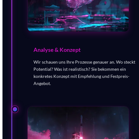
Analyse & Konzept
Wir schauen uns Ihre Prozesse genauer an. Wo steckt
Potential? Was ist realistisch? Sie bekommen ein
konkretes Konzept mit Empfehlung und Festpreis-
Angebot.