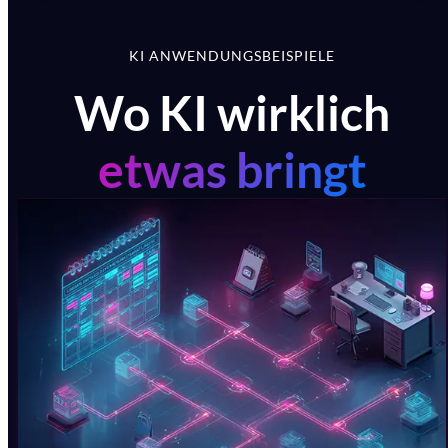
KI ANWENDUNGSBEISPIELE
Wo KI wirklich
etwas bringt