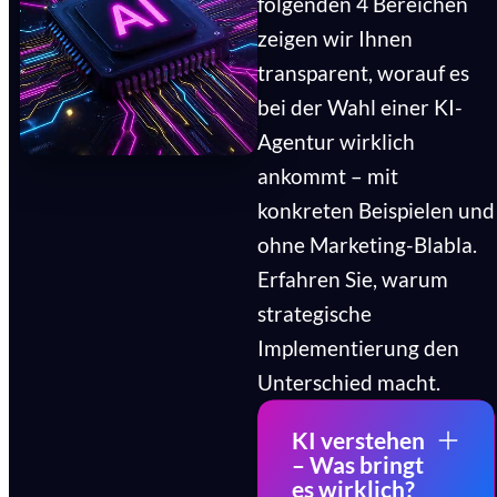
folgenden 4 Bereichen
zeigen wir Ihnen
transparent, worauf es
bei der Wahl einer KI-
Agentur wirklich
ankommt – mit
konkreten Beispielen und
ohne Marketing-Blabla.
Erfahren Sie, warum
strategische
Implementierung den
Unterschied macht.
KI verstehen
– Was bringt
es wirklich?