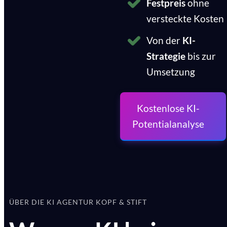
Festpreis
ohne
versteckte Kosten
Von der
KI-
Strategie
bis zur
Umsetzung
Kostenlose KI-
Potentialanalyse
ÜBER DIE KI AGENTUR KOPF & STIFT