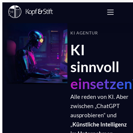
KI AGENTUR
KI
sinnvoll
einsetzen
Alle reden von KI. Aber
zwischen „ChatGPT
ausprobieren“ und
„
Künstliche Intelligenz