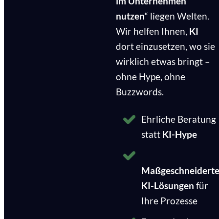
im Unternehmen
nutzen
“ liegen Welten.
Wir helfen Ihnen,
KI
dort einzusetzen, wo sie
wirklich etwas bringt –
ohne Hype, ohne
Buzzwords.
Ehrliche Beratung
statt
KI-Hype
Maßgeschneidert
KI-Lösungen
für
Ihre Prozesse