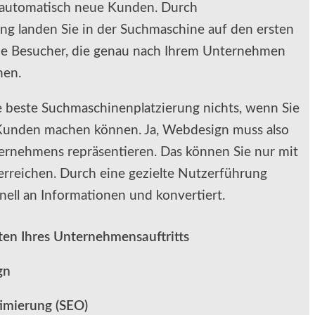
z automatisch neue Kunden. Durch
g landen Sie in der Suchmaschine auf den ersten
Sie Besucher, die genau nach Ihrem Unternehmen
hen.
ie beste Suchmaschinenplatzierung nichts, wenn Sie
 Kunden machen können. Ja, Webdesign muss also
ernehmens repräsentieren. Das können Sie nur mit
rreichen. Durch eine gezielte Nutzerführung
ll an Informationen und konvertiert.
ten Ihres Unternehmensauftritts
gn
imierung (SEO)