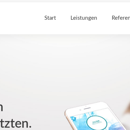
Start
Leistungen
Refere
n
tzten.