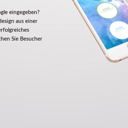
ogle eingegeben?
esign aus einer
rfolgreiches
hen Sie Besucher