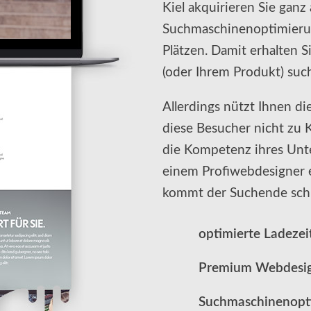
Kiel akquirieren Sie gan
Suchmaschinenoptimierun
Plätzen. Damit erhalten 
(oder Ihrem Produkt) suc
Allerdings nützt Ihnen d
diese Besucher nicht zu
die Kompetenz ihres Unt
einem Profiwebdesigner e
kommt der Suchende schne
optimierte Ladezei
Premium Webdesi
Suchmaschinenopt