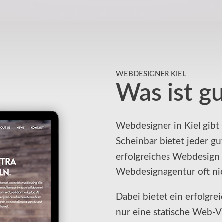
WEBDESIGNER KIEL
Was ist g
Webdesigner in Kiel gibt
Scheinbar bietet jeder g
erfolgreiches Webdesign f
Webdesignagentur oft nic
Dabei bietet ein erfolgre
nur eine statische Web-V