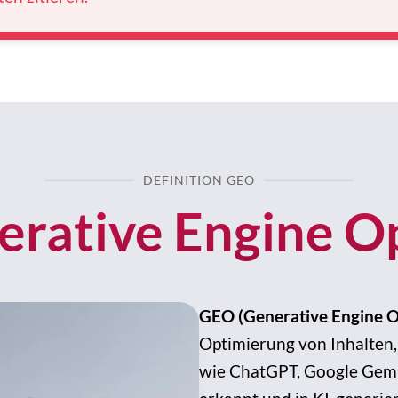
DEFINITION GEO
erative Engine O
GEO (Generative Engine O
Optimierung von Inhalten,
wie ChatGPT, Google Gemin