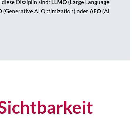
diese Disziplin sind:
LLMO
(Large Language
O
(Generative AI Optimization) oder
AEO
(AI
Sichtbarkeit