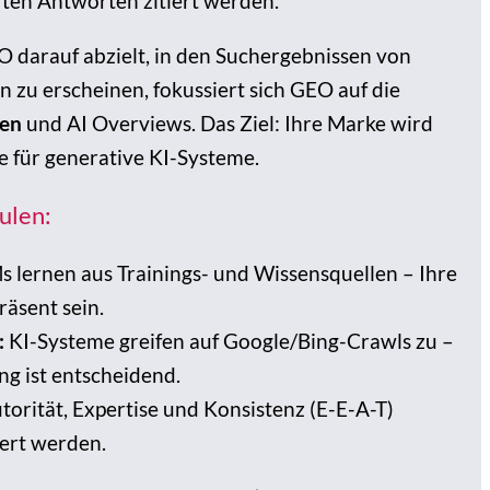
rten Antworten zitiert werden.
O darauf abzielt, in den Suchergebnissen von
 zu erscheinen, fokussiert sich GEO auf die
ten
und AI Overviews. Das Ziel: Ihre Marke wird
e für generative KI-Systeme.
ulen:
 lernen aus Trainings- und Wissensquellen – Ihre
räsent sein.
:
KI-Systeme greifen auf Google/Bing-Crawls zu –
g ist entscheidend.
torität, Expertise und Konsistenz (E-E-A-T)
iert werden.