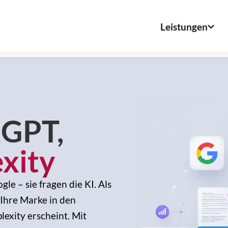
Leistungen
tGPT,
xity
e – sie fragen die KI. Als
 Ihre Marke in den
exity erscheint. Mit