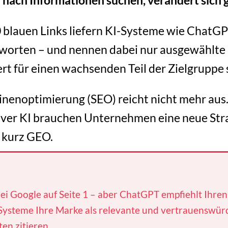
 nach Informationen suchen, verändert sich 
10 blauen Links liefern KI-Systeme wie ChatG
tworten – und nennen dabei nur ausgewählte 
ert für einen wachsenden Teil der Zielgruppe s
nenoptimierung (SEO) reicht nicht mehr aus.
ver KI brauchen Unternehmen eine neue Str
 kurz GEO.
bei Google auf Seite 1 – aber ChatGPT empfiehlt Ihr
I-Systeme Ihre Marke als relevante und vertrauenswü
en zitieren.