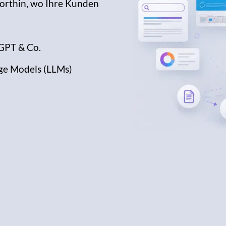
dorthin, wo Ihre Kunden
tGPT & Co.
ge Models (LLMs)