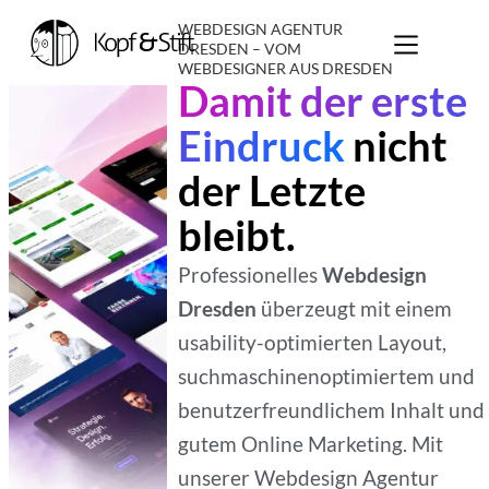
WEBDESIGN AGENTUR
DRESDEN – VOM
WEBDESIGNER AUS DRESDEN
Damit der erste
Eindruck
nicht
der Letzte
bleibt.
Professionelles
Webdesign
Dresden
überzeugt mit einem
usability-optimierten Layout,
suchmaschinenoptimiertem und
benutzerfreundlichem Inhalt und
gutem Online Marketing. Mit
unserer Webdesign Agentur