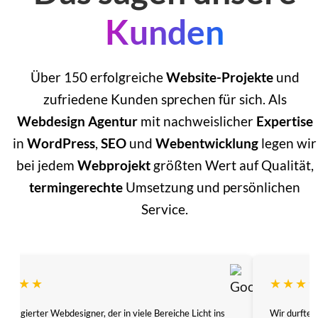
Kunden
Über 150 erfolgreiche
Website-Projekte
und
zufriedene Kunden sprechen für sich. Als
Webdesign Agentur
mit nachweislicher
Expertise
in
WordPress
,
SEO
und
Webentwicklung
legen wir
bei jedem
Webprojekt
größten Wert auf Qualität,
termingerechte
Umsetzung und persönlichen
Service.
★★★★
★★★
 engagierter Webdesigner, der in viele Bereiche Licht ins
Wir durften