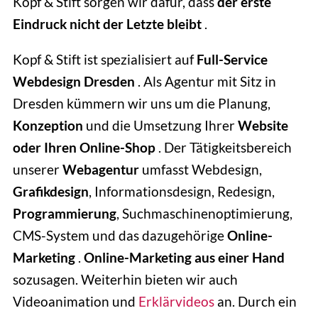
Kopf & Stift sorgen wir dafür, dass
der erste
Eindruck nicht der Letzte bleibt
.
Kopf & Stift ist spezialisiert auf
Full-Service
Webdesign Dresden
. Als Agentur mit Sitz in
Dresden kümmern wir uns um die Planung,
Konzeption
und die Umsetzung Ihrer
Website
oder Ihren Online-Shop
. Der Tätigkeitsbereich
unserer
Webagentur
umfasst Webdesign,
Grafikdesign
, Informationsdesign, Redesign,
Programmierung
, Suchmaschinenoptimierung,
CMS-System und das dazugehörige
Online-
Marketing
.
Online-Marketing aus einer Hand
sozusagen. Weiterhin bieten wir auch
Videoanimation und
Erklärvideos
an. Durch ein