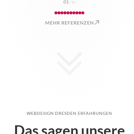
01
/
10
MEHR REFERENZEN
WEBDESIGN DRESDEN ERFAHRUNGEN
Das sagen unsere