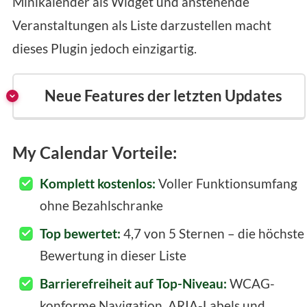
Minikalender als Widget und anstehende
Veranstaltungen als Liste darzustellen macht
dieses Plugin jedoch einzigartig.
Neue Features der letzten Updates
My Calendar Vorteile:
Komplett kostenlos:
Voller Funktionsumfang
ohne Bezahlschranke
Top bewertet:
4,7 von 5 Sternen – die höchste
Bewertung in dieser Liste
Barrierefreiheit auf Top-Niveau:
WCAG-
konforme Navigation, ARIA-Labels und