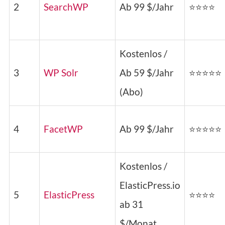
2
SearchWP
Ab 99 $/Jahr
⭐⭐⭐⭐
Kostenlos /
3
WP Solr
Ab 59 $/Jahr
⭐⭐⭐⭐⭐
(Abo)
4
FacetWP
Ab 99 $/Jahr
⭐⭐⭐⭐⭐
Kostenlos /
ElasticPress.io
5
ElasticPress
⭐⭐⭐⭐
ab 31
$/Monat