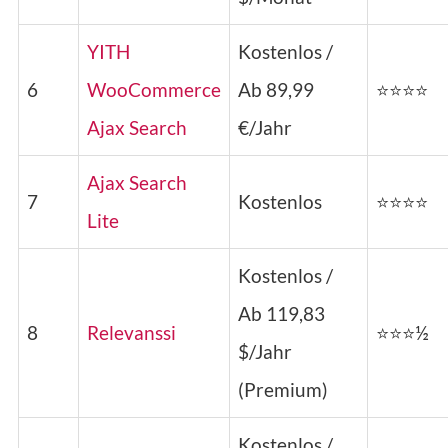
YITH
Kostenlos /
6
WooCommerce
Ab 89,99
⭐⭐⭐⭐
Ajax Search
€/Jahr
Ajax Search
7
Kostenlos
⭐⭐⭐⭐
Lite
Kostenlos /
Ab 119,83
8
Relevanssi
⭐⭐⭐½
$/Jahr
(Premium)
Kostenlos /