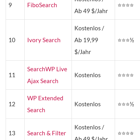
9
FiboSearch
⭐⭐⭐⭐
Ab 49 $/Jahr
Kostenlos /
10
Ivory Search
Ab 19,99
⭐⭐⭐½
$/Jahr
SearchWP Live
11
Kostenlos
⭐⭐⭐⭐
Ajax Search
WP Extended
12
Kostenlos
⭐⭐⭐½
Search
Kostenlos /
13
Search & Filter
⭐⭐⭐⭐
Ab 49 $/Jahr