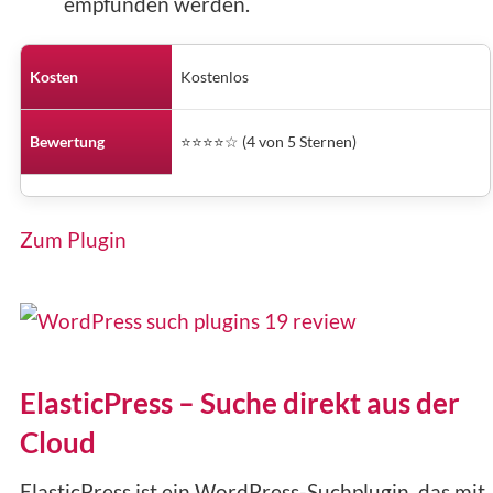
empfunden werden.
Kosten
Kostenlos
Bewertung
⭐⭐⭐⭐☆ (4 von 5 Sternen)
Zum Plugin
ElasticPress – Suche direkt aus der
Cloud
ElasticPress ist ein WordPress-Suchplugin, das mit