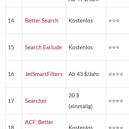
14
Better Search
Kostenlos
⭐⭐⭐
15
Search Exclude
Kostenlos
⭐⭐⭐
16
JetSmartFilters
Ab 43 $/Jahr
⭐⭐⭐⭐
20 $
17
Searcher
⭐⭐⭐⭐
(einmalig)
ACF: Better
18
Kostenlos
⭐⭐⭐⭐