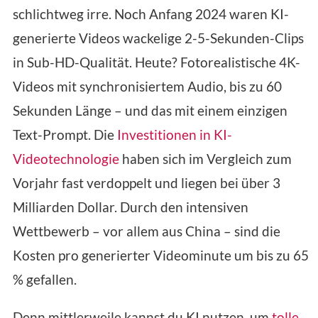
schlichtweg irre. Noch Anfang 2024 waren KI-
generierte Videos wackelige 2-5-Sekunden-Clips
in Sub-HD-Qualität. Heute? Fotorealistische 4K-
Videos mit synchronisiertem Audio, bis zu 60
Sekunden Länge – und das mit einem einzigen
Text-Prompt. Die
Investitionen in KI-
Videotechnologie
haben sich im Vergleich zum
Vorjahr fast verdoppelt und liegen bei über 3
Milliarden Dollar. Durch den intensiven
Wettbewerb – vor allem aus China – sind die
Kosten pro generierter Videominute um bis zu 65
% gefallen.
Denn mittlerweile kannst du KI nutzen, um
tolle