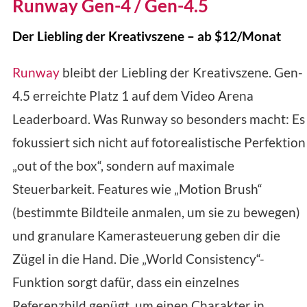
Runway Gen-4 / Gen-4.5
Der Liebling der Kreativszene – ab $12/Monat
Runway
bleibt der Liebling der Kreativszene. Gen-
4.5 erreichte Platz 1 auf dem Video Arena
Leaderboard. Was Runway so besonders macht: Es
fokussiert sich nicht auf fotorealistische Perfektion
„out of the box“, sondern auf maximale
Steuerbarkeit. Features wie „Motion Brush“
(bestimmte Bildteile anmalen, um sie zu bewegen)
und granulare Kamerasteuerung geben dir die
Zügel in die Hand. Die „World Consistency“-
Funktion sorgt dafür, dass ein einzelnes
Referenzbild genügt, um einen Charakter in