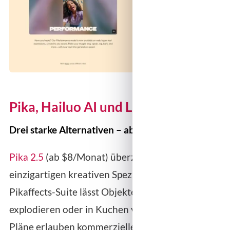
Pika, Hailuo AI und Luma AI
Drei starke Alternativen – ab $7,99/Monat
Pika 2.5
(ab $8/Monat) überzeugt mit
einzigartigen kreativen Spezialeffekten – die
Pikaffects-Suite lässt Objekte schmelzen,
explodieren oder in Kuchen verwandeln. Alle
Pläne erlauben kommerzielle Nutzung ohne