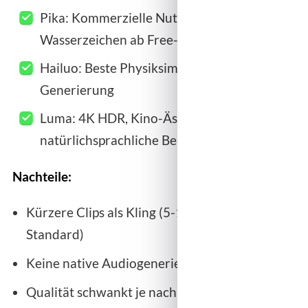
Pika: Kommerzielle Nutzung ohne
Wasserzeichen ab Free-Plan
Hailuo: Beste Physiksimulation, ultraschnelle
Generierung
Luma: 4K HDR, Kino-Ästhetik,
natürlichsprachliche Bearbeitung
Nachteile:
Kürzere Clips als Kling (5-10 Sekunden
Standard)
Keine native Audiogenerierung (alle drei)
Qualität schwankt je nach Prompt stärker als bei