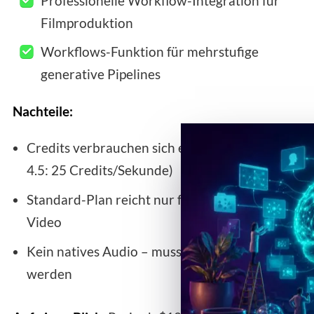
Professionelle Workflow-Integration für
Filmproduktion
Workflows-Funktion für mehrstufige
generative Pipelines
Nachteile:
Credits verbrauchen sich extrem schnell (Gen-
4.5: 25 Credits/Sekunde)
Standard-Plan reicht nur für ca. 25 Sekunden
Video
Kein natives Audio – muss separat erstellt
werden