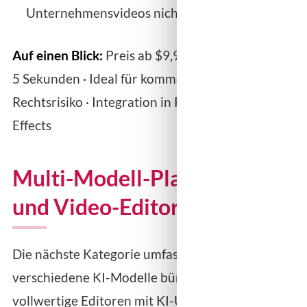
Unternehmensvideos nicht ausreichend
Auf einen Blick:
Preis ab $9,99/Monat · Videolänge
5 Sekunden · Ideal für kommerzielle Nutzung ohne
Rechtsrisiko · Integration in Premiere Pro, After
Effects
Multi-Modell-Plattformen
und Video-Editoren
Die nächste Kategorie umfasst Plattformen, die
verschiedene KI-Modelle bündeln oder als
vollwertige Editoren mit KI-Unterstützung