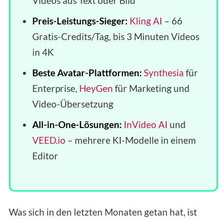
Videos aus Text oder Bild
Preis-Leistungs-Sieger:
Kling AI
– 66
Gratis-Credits/Tag, bis 3 Minuten Videos
in 4K
Beste Avatar-Plattformen:
Synthesia
für
Enterprise,
HeyGen
für Marketing und
Video-Übersetzung
All-in-One-Lösungen:
InVideo AI
und
VEED.io
– mehrere KI-Modelle in einem
Editor
Was sich in den letzten Monaten getan hat, ist