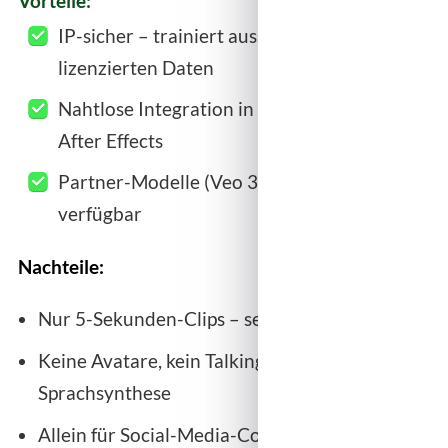
Vorteile:
IP-sicher – trainiert ausschließlich auf
lizenzierten Daten
Nahtlose Integration in Premiere Pro und
After Effects
Partner-Modelle (Veo 3, Runway) direkt
verfügbar
Nachteile:
Nur 5-Sekunden-Clips – sehr kurz
Keine Avatare, kein Talking Head, keine
Sprachsynthese
Allein für Social-Media-Content oder