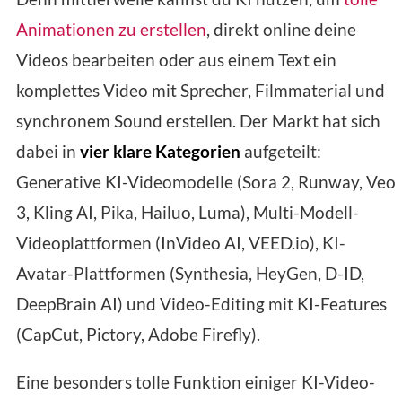
Animationen zu erstellen
, direkt online deine
Videos bearbeiten oder aus einem Text ein
komplettes Video mit Sprecher, Filmmaterial und
synchronem Sound erstellen. Der Markt hat sich
dabei in
vier klare Kategorien
aufgeteilt:
Generative KI-Videomodelle (Sora 2, Runway, Veo
3, Kling AI, Pika, Hailuo, Luma), Multi-Modell-
Videoplattformen (InVideo AI, VEED.io), KI-
Avatar-Plattformen (Synthesia, HeyGen, D-ID,
DeepBrain AI) und Video-Editing mit KI-Features
(CapCut, Pictory, Adobe Firefly).
Eine besonders tolle Funktion einiger KI-Video-