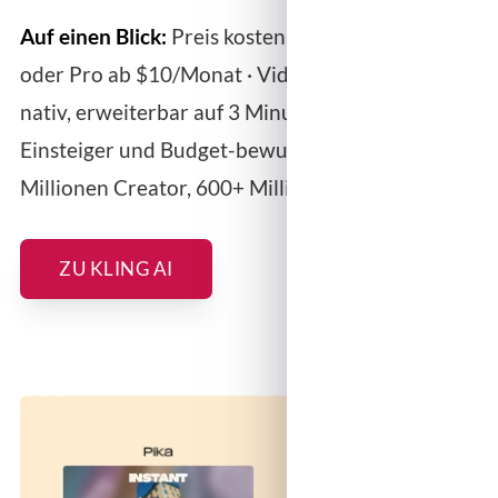
Auf einen Blick:
Preis kostenlos (66 Credits/Tag)
oder Pro ab $10/Monat · Videolänge 15 Sekunden
nativ, erweiterbar auf 3 Minuten · Ideal für
Einsteiger und Budget-bewusste Creator · 60+
Millionen Creator, 600+ Millionen Videos
ZU KLING AI