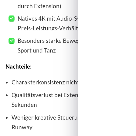
durch Extension)
Natives 4K mit Audio-Sync – unschlagbares
Preis-Leistungs-Verhältnis
Besonders starke Bewegungsqualität bei
Sport und Tanz
Nachteile:
Charakterkonsistenz nicht auf Runway-Niveau
Qualitätsverlust bei Extensions über 30
Sekunden
Weniger kreative Steuerungsmöglichkeiten als
Runway