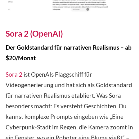
Sora 2 (OpenAI)
Der Goldstandard für narrativen Realismus – ab
$20/Monat
Sora 2
ist OpenAIs Flaggschiff für
Videogenerierung und hat sich als Goldstandard
für narrativen Realismus etabliert. Was Sora
besonders macht: Es versteht Geschichten. Du
kannst komplexe Prompts eingeben wie „Eine
Cyberpunk-Stadt im Regen, die Kamera zoomt in
ein Fenster, wo ein Roboter eine Blume gießt“ –