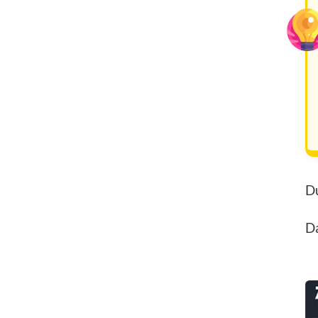
Du
Da