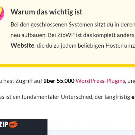
Warum das wichtig ist
Bei den geschlossenen Systemen sitzt du in deren 
neu aufbauen. Bei ZipWP ist das komplett ander
Website
, die du zu jedem beliebigen Hoster um
 hast Zugriff auf
über 55.000
WordPress-Plugins
, u
s ist ein fundamentaler Unterschied, der langfristig
e