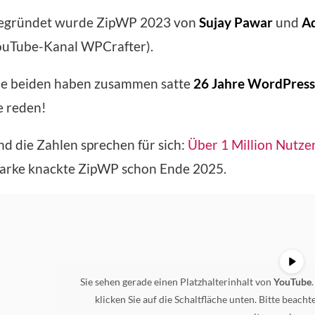
egründet wurde ZipWP 2023 von
Sujay Pawar
und
A
ouTube-Kanal WPCrafter).
ie beiden haben zusammen satte
26 Jahre WordPress
e reden!
d die Zahlen sprechen für sich:
Über 1 Million Nutze
arke knackte ZipWP schon Ende 2025.
Sie sehen gerade einen Platzhalterinhalt von
YouTube
klicken Sie auf die Schaltfläche unten. Bitte beach