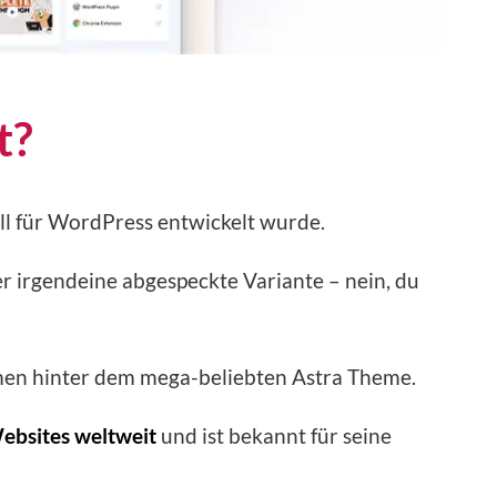
t?
ell für WordPress entwickelt wurde.
 irgendeine abgespeckte Variante – nein, du
en hinter dem mega-beliebten Astra Theme.
Websites weltweit
und ist bekannt für seine