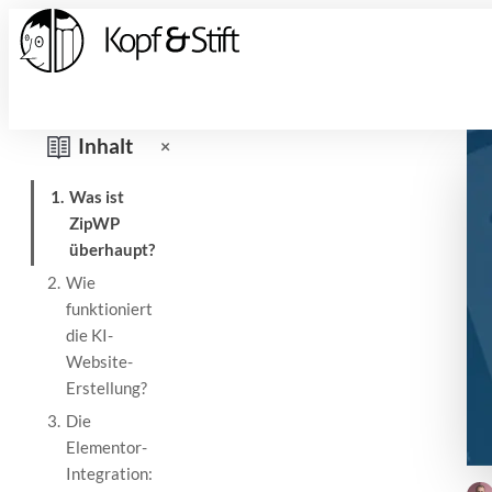
Inhalt
×
1.
Was ist
ZipWP
überhaupt?
2.
Wie
funktioniert
die KI-
Website-
Erstellung?
3.
Die
Elementor-
Integration: