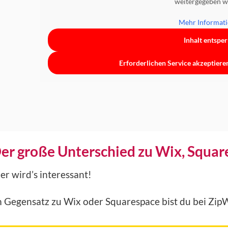
weitergegeben w
Mehr Informat
Inhalt entspe
Erforderlichen Service akzeptiere
er große Unterschied zu Wix, Squar
Zum Dojo
er wird’s interessant!
m Gegensatz zu Wix oder Squarespace bist du bei Zi