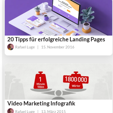
20 Tipps für erfolgreiche Landing Pages
Rafael Luge
|
15. November 2016
Video Marketing Infografik
Rafael Luge
|
13. März 2015