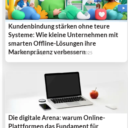
Kundenbindung stärken ohne teure
Systeme: Wie kleine Unternehmen mit
smarten Offline-Lösungen ihre
Markenpräsenz verbessern
Michelle Greger
|
18. November 2025
Die digitale Arena: warum Online-
Plattformen das Fundament für