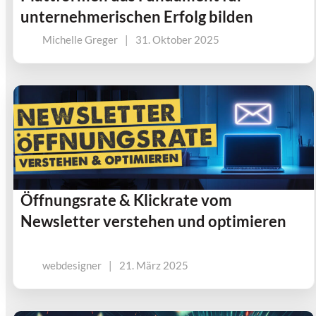
unternehmerischen Erfolg bilden
Michelle Greger
|
31. Oktober 2025
Öffnungsrate & Klickrate vom
Newsletter verstehen und optimieren
webdesigner
|
21. März 2025