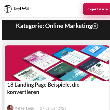
Projekt starten
Kategorie: Online Marketing
18 Landing Page Beispiele, die
konvertieren
Rafael Luge
|
27. Januar 2026