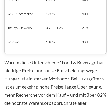
B2B E-Commerce
1,80%
4%+
Luxury & Jewelry
0,9 – 1,19%
2,5%+
B2B SaaS
1,10%
3%+
Warum diese Unterschiede? Food & Beverage hat
niedrige Preise und kurze Entscheidungswege.
Hunger ist ein starker Motivator. Bei Luxusgütern
ist es umgekehrt: hohe Preise, lange Überlegung,
mehr Recherche vor dem Kauf – und mit über 82%
die höchste Warenkorbabbruchrate aller