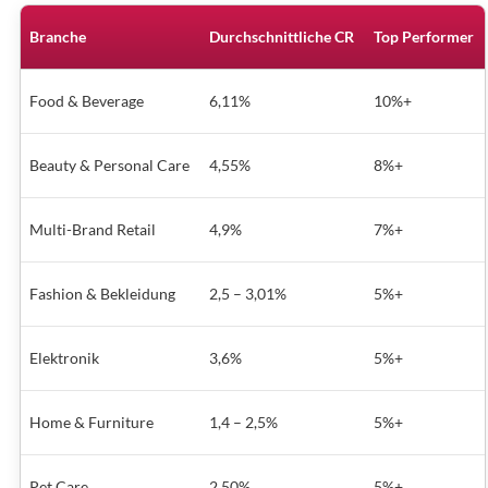
Branche
Durchschnittliche CR
Top Performer
Food & Beverage
6,11%
10%+
Beauty & Personal Care
4,55%
8%+
Multi-Brand Retail
4,9%
7%+
Fashion & Bekleidung
2,5 – 3,01%
5%+
Elektronik
3,6%
5%+
Home & Furniture
1,4 – 2,5%
5%+
Pet Care
2,50%
5%+